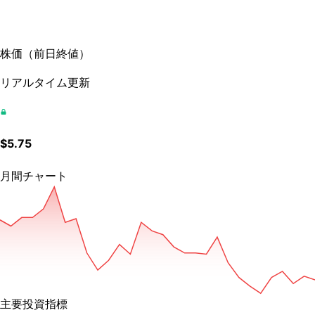
株価
（
前日終値
）
リアルタイム更新
$
5.75
月間チャート
主要投資指標