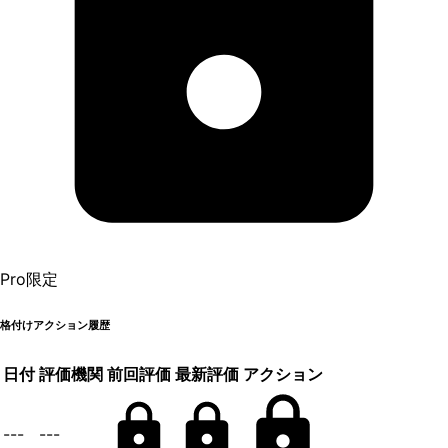
Pro限定
格付けアクション履歴
日付
評価機関
前回評価
最新評価
アクション
---
---