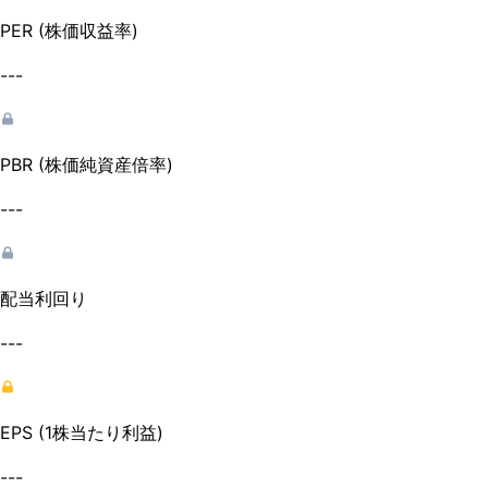
PER (株価収益率)
---
PBR (株価純資産倍率)
---
配当利回り
---
EPS (1株当たり利益)
---