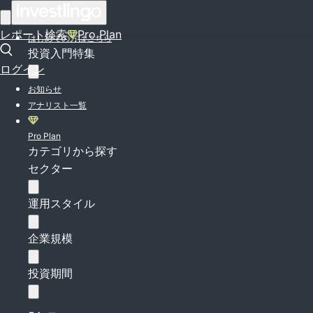
ログイン
レポート検索
Pro Plan
はじめての方はこちら
投資入門特集
ログイン
お知らせ
アナリスト一覧
Pro Plan
カテゴリから探す
セクター
運用スタイル
企業規模
投資期間