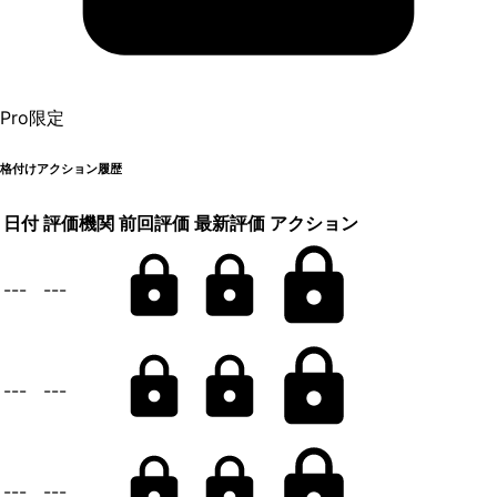
Pro限定
格付けアクション履歴
日付
評価機関
前回評価
最新評価
アクション
---
---
---
---
---
---