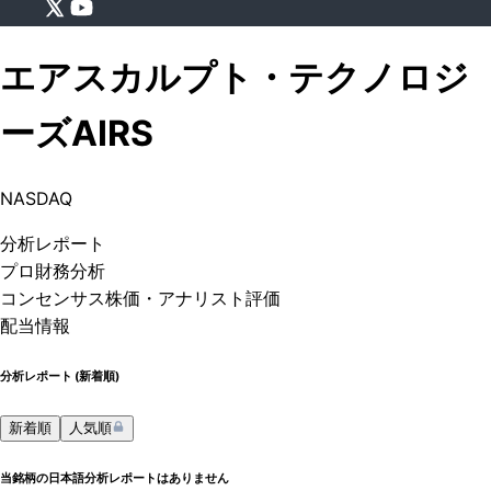
エアスカルプト・テクノロジ
ーズ
AIRS
NASDAQ
分析
レポート
プロ
財務分析
コンセンサス株価
・アナリスト評価
配当情報
分析レポート (
新着順
)
新着順
人気順
当銘柄の日本語分析レポートはありません