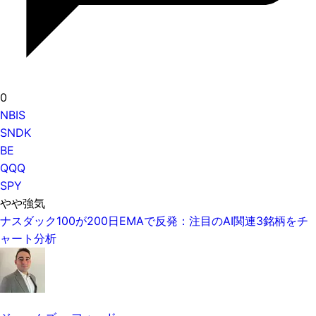
0
NBIS
SNDK
BE
QQQ
SPY
やや強気
ナスダック100が200日EMAで反発：注目のAI関連3銘柄をチ
ャート分析