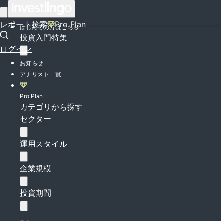
ログイン
レポート検索
Pro Plan
はじめての方はこちら
投資入門特集
ログイン
お知らせ
アナリスト一覧
Pro Plan
カテゴリから探す
セクター
運用スタイル
企業規模
投資期間