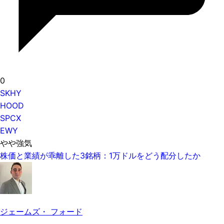
0
SKHY
HOOD
SPCX
EWY
やや強気
株価と業績が乖離した3銘柄：1万ドルをどう配分したか
ジェームズ・ フォード