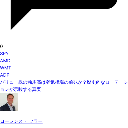
0
SPY
AMD
WMT
ADP
バリュー株の独歩高は弱気相場の前兆か？歴史的なローテーシ
ョンが示唆する真実
ローレンス・ フラー