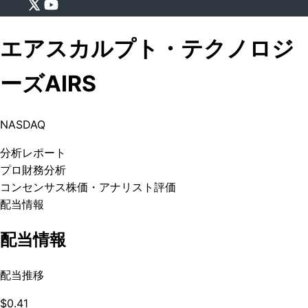
エアスカルプト・テクノロジ
ーズ
AIRS
NASDAQ
分析
レポート
プロ
財務分析
コンセンサス株価
・アナリスト評価
配当情報
配当情報
配当推移
$0.41