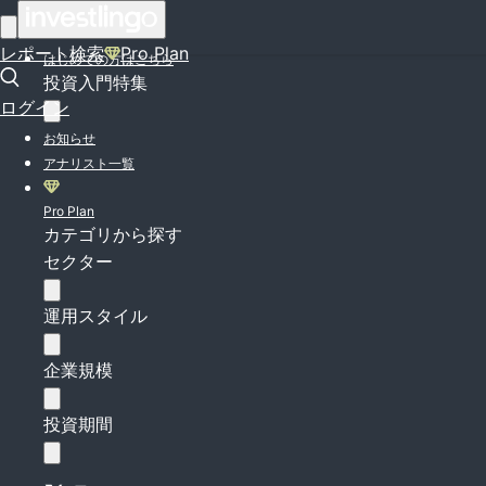
ログイン
レポート検索
Pro Plan
はじめての方はこちら
投資入門特集
ログイン
お知らせ
アナリスト一覧
Pro Plan
カテゴリから探す
セクター
運用スタイル
企業規模
投資期間