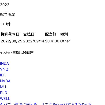
2022
配当履歴
1
/
1
件
権利落ち日
支払日
配当額
種別
2022/08/25
2022/09/14
$0.4100
Other
インカム・高配当の関連記事
INDA
VNQ
IEF
NVDA
MU
PLD
WELL
AIバブル崩壊に備える：リスクをヘッジする3つのETF