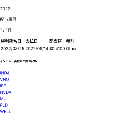
2022
配当履歴
1
/
1
件
権利落ち日
支払日
配当額
種別
2022/08/25
2022/09/14
$0.4100
Other
インカム・高配当の関連記事
INDA
VNQ
IEF
NVDA
MU
PLD
WELL