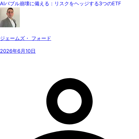
AIバブル崩壊に備える：リスクをヘッジする3つのETF
ジェームズ・ フォード
2026年6月10日