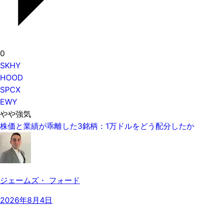
0
SKHY
HOOD
SPCX
EWY
やや強気
株価と業績が乖離した3銘柄：1万ドルをどう配分したか
ジェームズ・ フォード
2026年8月4日