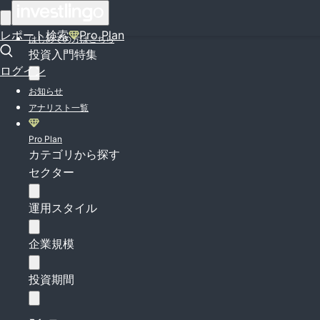
ログイン
レポート検索
Pro Plan
はじめての方はこちら
投資入門特集
ログイン
お知らせ
アナリスト一覧
Pro Plan
カテゴリから探す
セクター
運用スタイル
企業規模
投資期間