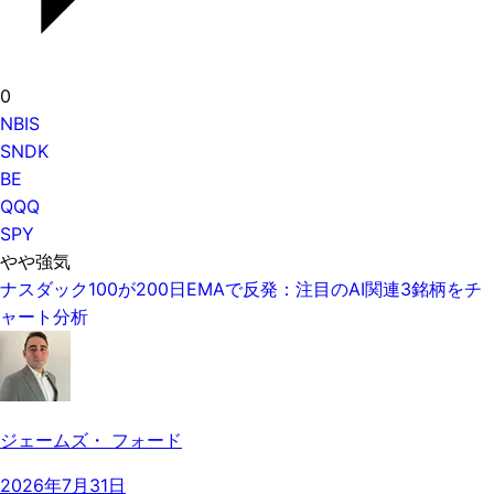
0
NBIS
SNDK
BE
QQQ
SPY
やや強気
ナスダック100が200日EMAで反発：注目のAI関連3銘柄をチ
ャート分析
ジェームズ・ フォード
2026年7月31日