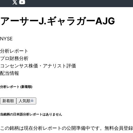
アーサーJ.ギャラガー
AJG
NYSE
分析
レポート
プロ
財務分析
コンセンサス株価
・アナリスト評価
配当情報
分析レポート (
新着順
)
新着順
人気順
当銘柄の日本語分析レポートはありません
この銘柄は現在分析レポートの公開準備中です。無料会員登録