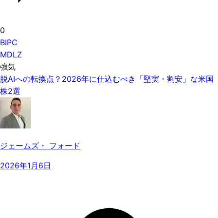
0
BIPC
MDLZ
強気
脱AIへの転換点？2026年に仕込むべき「堅実・割安」な米国
株2選
ジェームズ・ フォード
2026年1月6日