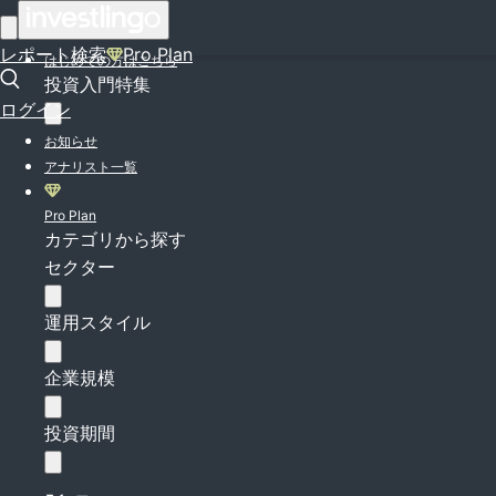
ログイン
レポート検索
Pro Plan
はじめての方はこちら
投資入門特集
ログイン
お知らせ
アナリスト一覧
Pro Plan
カテゴリから探す
セクター
運用スタイル
企業規模
投資期間