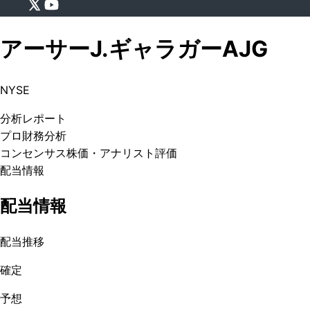
アーサーJ.ギャラガー
AJG
NYSE
分析
レポート
プロ
財務分析
コンセンサス株価
・アナリスト評価
配当情報
配当情報
配当推移
確定
予想