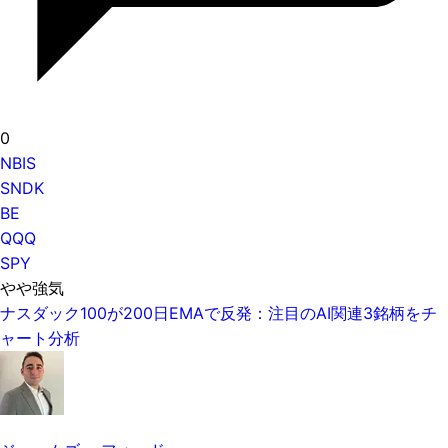
0
NBIS
SNDK
BE
QQQ
SPY
やや強気
ナスダック100が200日EMAで反発：注目のAI関連3銘柄をチ
ャート分析