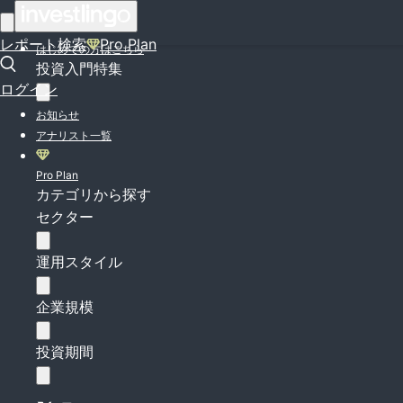
ログイン
レポート検索
Pro Plan
はじめての方はこちら
投資入門特集
ログイン
お知らせ
アナリスト一覧
Pro Plan
カテゴリから探す
セクター
運用スタイル
企業規模
投資期間