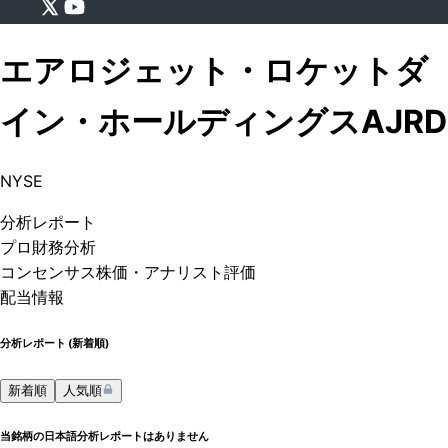
エアロジェット・ロケットダ
イン・ホールディングス
AJRD
NYSE
分析
レポート
プロ
財務分析
コンセンサス株価
・アナリスト評価
配当情報
分析レポート (
新着順
)
新着順
人気順
当銘柄の日本語分析レポートはありません