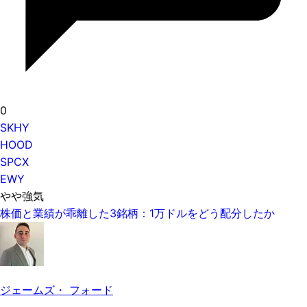
0
SKHY
HOOD
SPCX
EWY
やや強気
株価と業績が乖離した3銘柄：1万ドルをどう配分したか
ジェームズ・ フォード