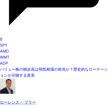
0
SPY
AMD
WMT
ADP
バリュー株の独歩高は弱気相場の前兆か？歴史的なローテーシ
ョンが示唆する真実
ローレンス・ フラー