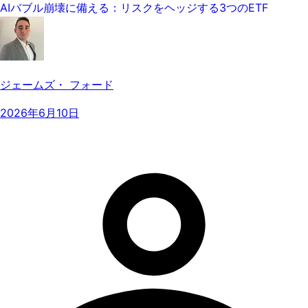
AIバブル崩壊に備える：リスクをヘッジする3つのETF
ジェームズ・ フォード
2026年6月10日