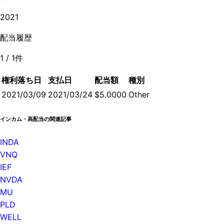
2021
配当履歴
1
/
1
件
権利落ち日
支払日
配当額
種別
2021/03/09
2021/03/24
$5.0000
Other
インカム・高配当の関連記事
INDA
VNQ
IEF
NVDA
MU
PLD
WELL