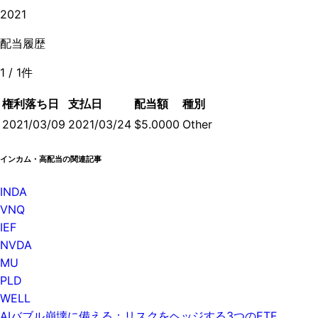
2021
配当履歴
1
/
1
件
権利落ち日
支払日
配当額
種別
2021/03/09
2021/03/24
$5.0000
Other
インカム・高配当の関連記事
INDA
VNQ
IEF
NVDA
MU
PLD
WELL
AIバブル崩壊に備える：リスクをヘッジする3つのETF