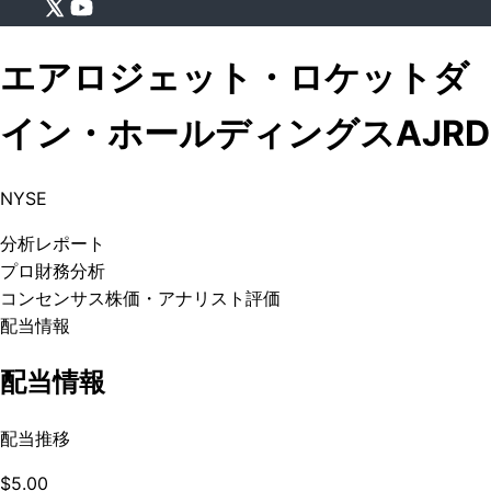
エアロジェット・ロケットダ
イン・ホールディングス
AJRD
NYSE
分析
レポート
プロ
財務分析
コンセンサス株価
・アナリスト評価
配当情報
配当情報
配当推移
$5.00