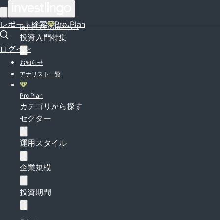
ログイン
レポート検索
Pro Plan
はじめての方はこちら
投資入門特集
ログイン
お知らせ
アナリスト一覧
Pro Plan
カテゴリから探す
セクター
運用スタイル
企業規模
投資期間