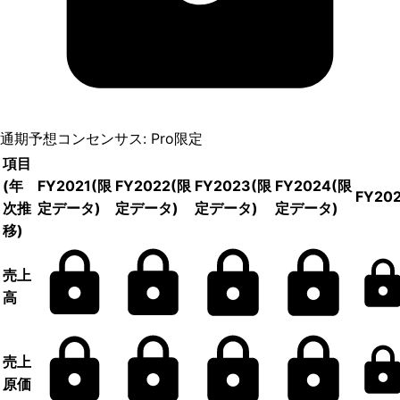
通期予想コンセンサス: Pro限定
項目
(年
FY2021
(限
FY2022
(限
FY2023
(限
FY2024
(限
FY20
次推
定データ)
定データ)
定データ)
定データ)
移)
売上
高
売上
原価