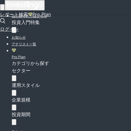
ログイン
レポート検索
Pro Plan
はじめての方はこちら
投資入門特集
ログイン
お知らせ
アナリスト一覧
Pro Plan
カテゴリから探す
セクター
運用スタイル
企業規模
投資期間