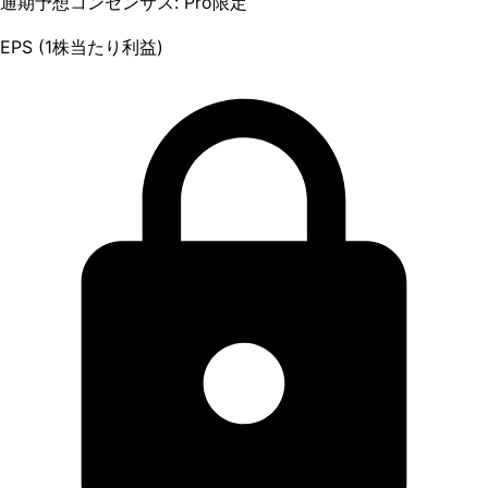
通期予想コンセンサス: Pro限定
EPS (1株当たり利益)