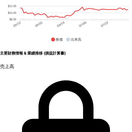
$12.00
$10.00
$8.00
05/31
06/16
07/06
07/22
05/12
株価
出来高
主要財務情報 & 業績推移 (損益計算書)
売上高