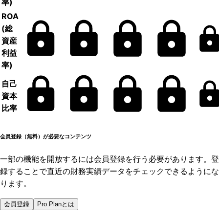
率)
ROA
(総
資産
利益
率)
自己
資本
比率
会員登録（無料）が必要なコンテンツ
一部の機能を開放するには会員登録を行う必要があります。登
録することで直近の財務実績データをチェックできるようにな
ります。
会員登録
Pro Planとは