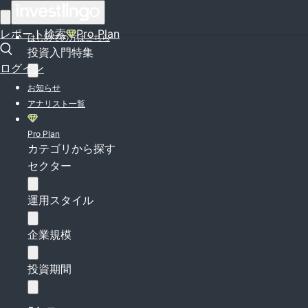
ログイン
レポート検索
Pro Plan
はじめての方はこちら
投資入門特集
ログイン
お知らせ
アナリスト一覧
Pro Plan
カテゴリから探す
セクター
運用スタイル
企業規模
投資期間