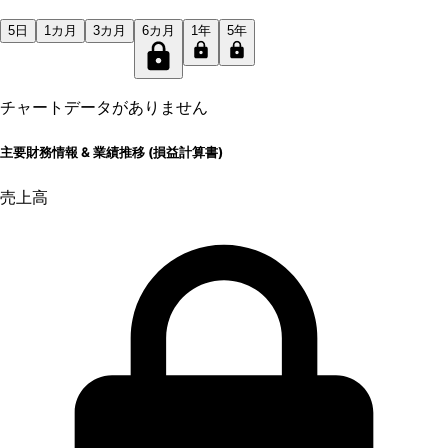
5日
1カ月
3カ月
6カ月
1年
5年
チャートデータがありません
主要財務情報 & 業績推移 (損益計算書)
売上高