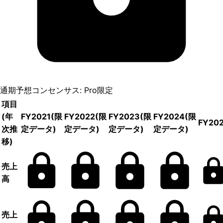
通期予想コンセンサス: Pro限定
項目
(年
FY2021
(限
FY2022
(限
FY2023
(限
FY2024
(限
FY20
次推
定データ)
定データ)
定データ)
定データ)
移)
売上
高
売上