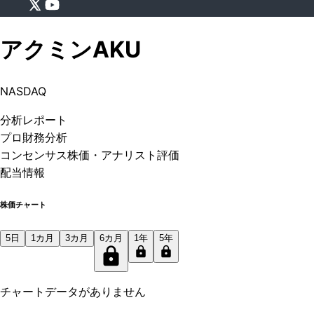
アクミン
AKU
NASDAQ
分析
レポート
プロ
財務分析
コンセンサス株価
・アナリスト評価
配当情報
株価チャート
5日
1カ月
3カ月
6カ月
1年
5年
チャートデータがありません