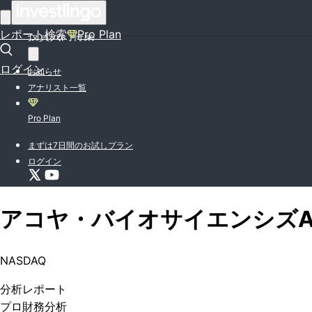
はじめての方はこちら
レポート検索
Pro Plan
投資入門特集
ログイン
お知らせ
アナリスト一覧
Pro Plan
まずは7日間のお試しプラン
ログイン
アコヤ・バイオサイエンシズ
NASDAQ
分析
レポート
プロ
財務分析