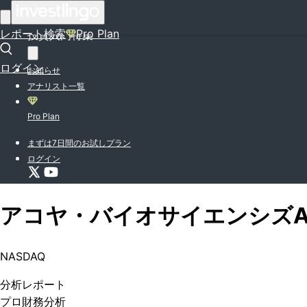
はじめての方はこちら
レポート検索
Pro Plan
投資入門特集
ログイン
お知らせ
アナリスト一覧
Pro Plan
まずは7日間のお試しプラン
ログイン
アコヤ・バイオサイエンシズ
NASDAQ
分析
レポート
プロ
財務分析