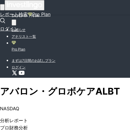
はじめての方はこちら
レポート検索
Pro Plan
投資入門特集
ログイン
お知らせ
アナリスト一覧
Pro Plan
まずは7日間のお試しプラン
ログイン
アバロン・グロボケア
ALBT
NASDAQ
分析
レポート
プロ
財務分析