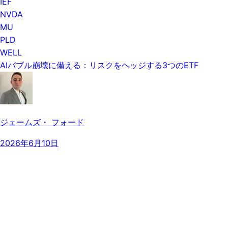
IEF
NVDA
MU
PLD
WELL
AIバブル崩壊に備える：リスクをヘッジする3つのETF
ジェームズ・ フォード
2026年6月10日