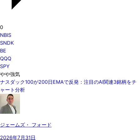
0
NBIS
SNDK
BE
QQQ
SPY
やや強気
ナスダック100が200日EMAで反発：注目のAI関連3銘柄をチ
ャート分析
ジェームズ・ フォード
2026年7月31日