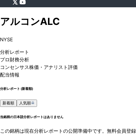
アルコン
ALC
NYSE
分析
レポート
プロ
財務分析
コンセンサス株価
・アナリスト評価
配当情報
分析レポート (
新着順
)
新着順
人気順
当銘柄の日本語分析レポートはありません
この銘柄は現在分析レポートの公開準備中です。無料会員登録