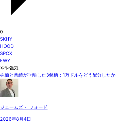
0
SKHY
HOOD
SPCX
EWY
やや強気
株価と業績が乖離した3銘柄：1万ドルをどう配分したか
ジェームズ・ フォード
2026年8月4日