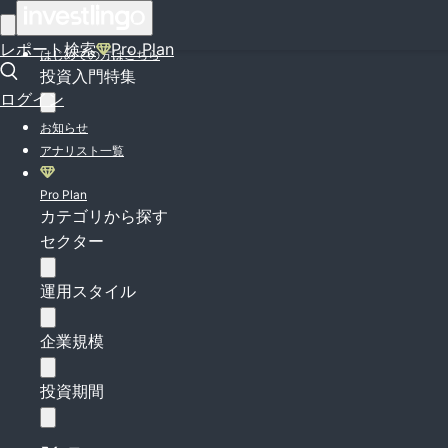
ログイン
レポート検索
Pro Plan
はじめての方はこちら
投資入門特集
ログイン
お知らせ
アナリスト一覧
Pro Plan
カテゴリから探す
セクター
運用スタイル
企業規模
投資期間