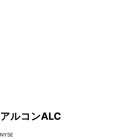
アルコン
ALC
NYSE