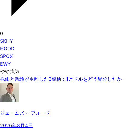
0
SKHY
HOOD
SPCX
EWY
やや強気
株価と業績が乖離した3銘柄：1万ドルをどう配分したか
ジェームズ・ フォード
2026年8月4日