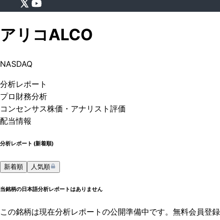
アリコ
ALCO
NASDAQ
分析
レポート
プロ
財務分析
コンセンサス株価
・アナリスト評価
配当情報
分析レポート (
新着順
)
新着順
人気順
当銘柄の日本語分析レポートはありません
この銘柄は現在分析レポートの公開準備中です。無料会員登録