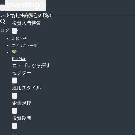
ログイン
レポート検索
Pro Plan
はじめての方はこちら
投資入門特集
ログイン
お知らせ
アナリスト一覧
Pro Plan
カテゴリから探す
セクター
運用スタイル
企業規模
投資期間