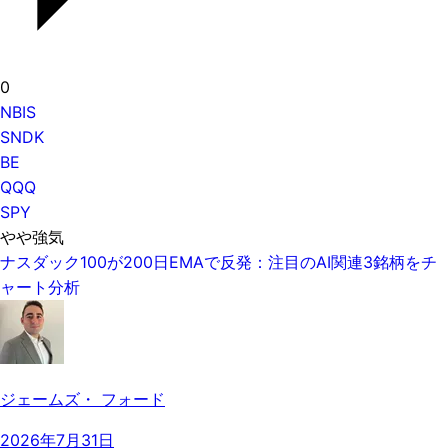
0
NBIS
SNDK
BE
QQQ
SPY
やや強気
ナスダック100が200日EMAで反発：注目のAI関連3銘柄をチ
ャート分析
ジェームズ・ フォード
2026年7月31日