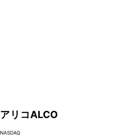
アリコ
ALCO
NASDAQ