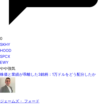
0
SKHY
HOOD
SPCX
EWY
やや強気
株価と業績が乖離した3銘柄：1万ドルをどう配分したか
ジェームズ・ フォード