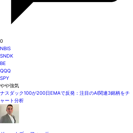
0
NBIS
SNDK
BE
QQQ
SPY
やや強気
ナスダック100が200日EMAで反発：注目のAI関連3銘柄をチ
ャート分析