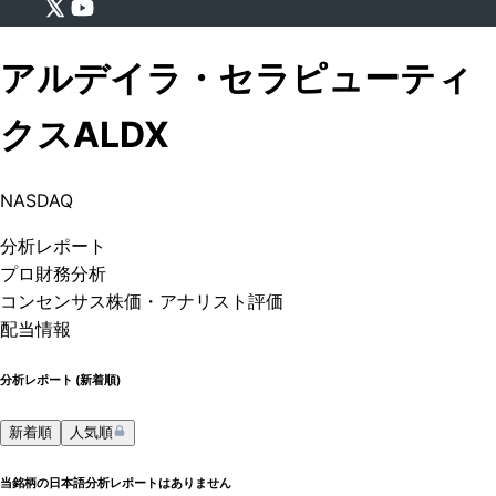
アルデイラ・セラピューティ
クス
ALDX
NASDAQ
分析
レポート
プロ
財務分析
コンセンサス株価
・アナリスト評価
配当情報
分析レポート (
新着順
)
新着順
人気順
当銘柄の日本語分析レポートはありません