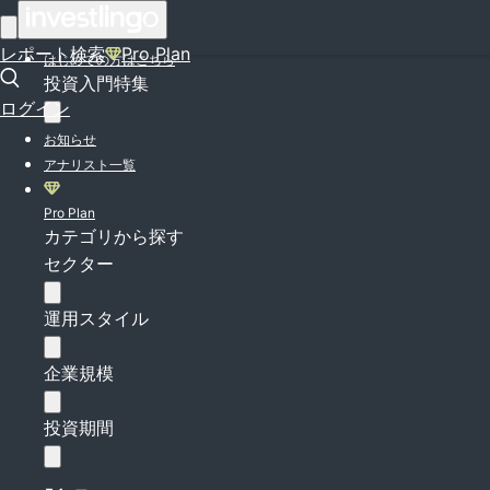
ログイン
レポート検索
Pro Plan
はじめての方はこちら
投資入門特集
ログイン
お知らせ
アナリスト一覧
Pro Plan
カテゴリから探す
セクター
運用スタイル
企業規模
投資期間