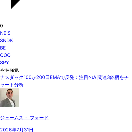
0
NBIS
SNDK
BE
QQQ
SPY
やや強気
ナスダック100が200日EMAで反発：注目のAI関連3銘柄をチ
ャート分析
ジェームズ・ フォード
2026年7月31日