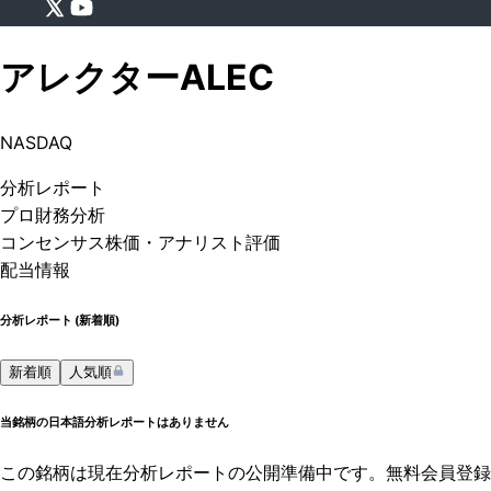
アレクター
ALEC
NASDAQ
分析
レポート
プロ
財務分析
コンセンサス株価
・アナリスト評価
配当情報
分析レポート (
新着順
)
新着順
人気順
当銘柄の日本語分析レポートはありません
この銘柄は現在分析レポートの公開準備中です。無料会員登録