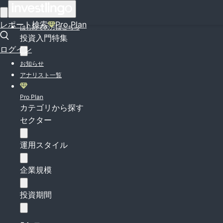
ログイン
レポート検索
Pro Plan
はじめての方はこちら
投資入門特集
ログイン
お知らせ
アナリスト一覧
Pro Plan
カテゴリから探す
セクター
運用スタイル
企業規模
投資期間