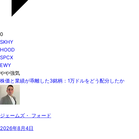
0
SKHY
HOOD
SPCX
EWY
やや強気
株価と業績が乖離した3銘柄：1万ドルをどう配分したか
ジェームズ・ フォード
2026年8月4日