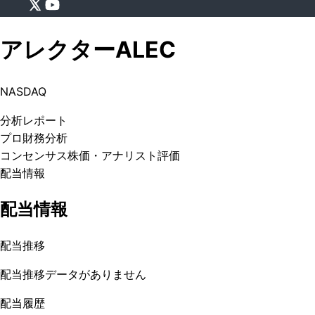
アレクター
ALEC
NASDAQ
分析
レポート
プロ
財務分析
コンセンサス株価
・アナリスト評価
配当情報
配当情報
配当推移
配当推移データがありません
配当履歴