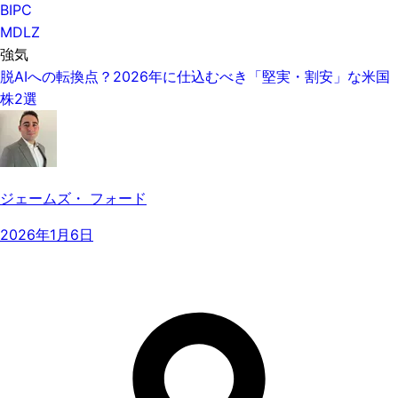
BIPC
MDLZ
強気
脱AIへの転換点？2026年に仕込むべき「堅実・割安」な米国
株2選
ジェームズ・ フォード
2026年1月6日