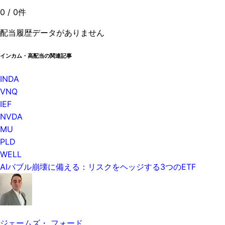
0
/
0
件
配当履歴データがありません
インカム・高配当の関連記事
INDA
VNQ
IEF
NVDA
MU
PLD
WELL
AIバブル崩壊に備える：リスクをヘッジする3つのETF
ジェームズ・ フォード