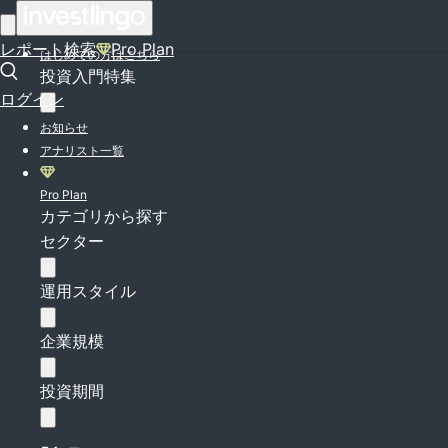
ログイン
レポート検索
Pro Plan
はじめての方はこちら
投資入門特集
ログイン
お知らせ
アナリスト一覧
Pro Plan
カテゴリから探す
セクター
運用スタイル
企業規模
投資期間