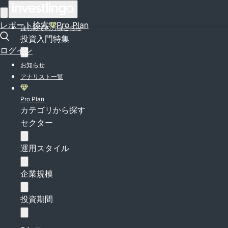
ログイン
レポート検索
Pro Plan
はじめての方はこちら
投資入門特集
ログイン
お知らせ
アナリスト一覧
Pro Plan
カテゴリから探す
セクター
運用スタイル
企業規模
投資期間