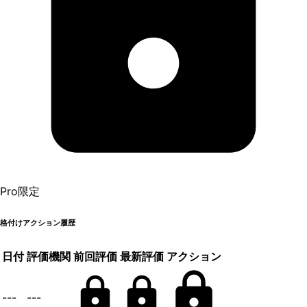
Pro限定
格付けアクション履歴
日付
評価機関
前回評価
最新評価
アクション
---
---