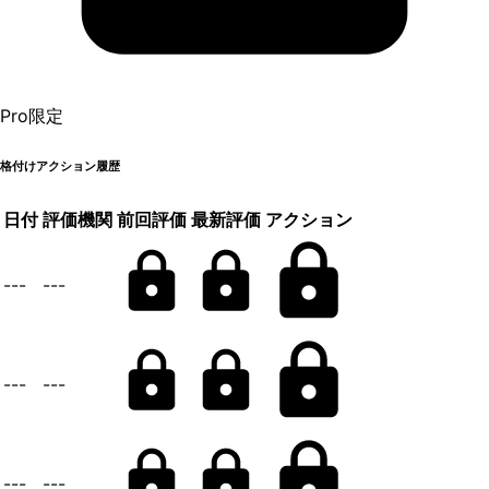
Pro限定
格付けアクション履歴
日付
評価機関
前回評価
最新評価
アクション
---
---
---
---
---
---