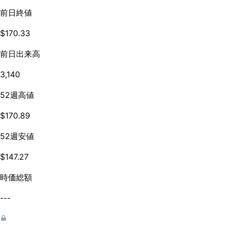
前日終値
$170.33
前日出来高
3,140
52週高値
$170.89
52週安値
$147.27
時価総額
---