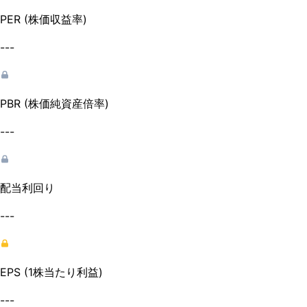
PER (株価収益率)
---
PBR (株価純資産倍率)
---
配当利回り
---
EPS (1株当たり利益)
---