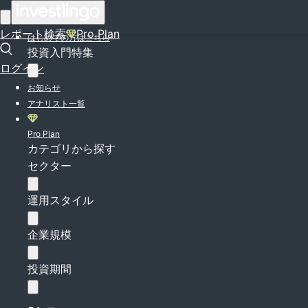
ログイン
レポート検索
Pro Plan
はじめての方はこちら
投資入門特集
ログイン
お知らせ
アナリスト一覧
Pro Plan
カテゴリから探す
セクター
運用スタイル
企業規模
投資期間