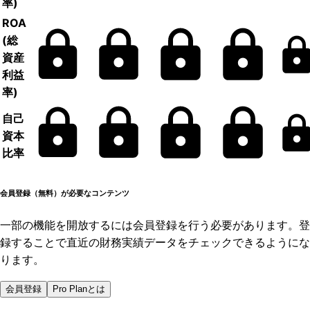
率)
ROA
(総
資産
利益
率)
自己
資本
比率
会員登録（無料）が必要なコンテンツ
一部の機能を開放するには会員登録を行う必要があります。登
録することで直近の財務実績データをチェックできるようにな
ります。
会員登録
Pro Planとは