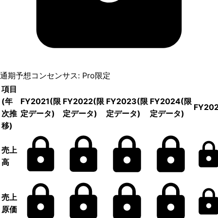
通期予想コンセンサス: Pro限定
項目
(年
FY2021
(限
FY2022
(限
FY2023
(限
FY2024
(限
FY20
次推
定データ)
定データ)
定データ)
定データ)
移)
売上
高
売上
原価