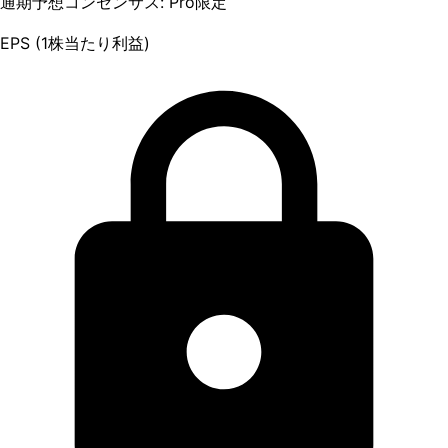
通期予想コンセンサス: Pro限定
EPS (1株当たり利益)