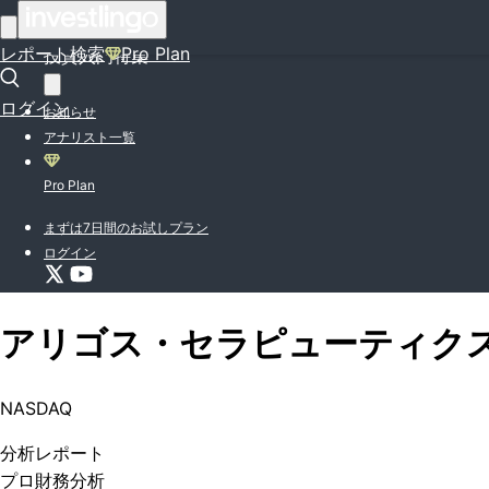
はじめての方はこちら
レポート検索
Pro Plan
投資入門特集
ログイン
お知らせ
アナリスト一覧
Pro Plan
まずは7日間のお試しプラン
ログイン
アリゴス・セラピューティク
NASDAQ
分析
レポート
プロ
財務分析