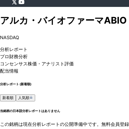
アルカ・バイオファーマ
ABIO
NASDAQ
分析
レポート
プロ
財務分析
コンセンサス株価
・アナリスト評価
配当情報
分析レポート (
新着順
)
新着順
人気順
当銘柄の日本語分析レポートはありません
この銘柄は現在分析レポートの公開準備中です。無料会員登録