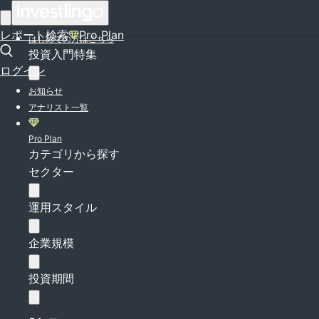
ログイン
レポート検索
Pro Plan
はじめての方はこちら
投資入門特集
ログイン
お知らせ
アナリスト一覧
Pro Plan
カテゴリから探す
セクター
運用スタイル
企業規模
投資期間