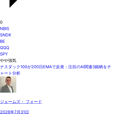
0
NBIS
SNDK
BE
QQQ
SPY
やや強気
ナスダック100が200日EMAで反発：注目のAI関連3銘柄をチ
ャート分析
ジェームズ・ フォード
2026年7月31日