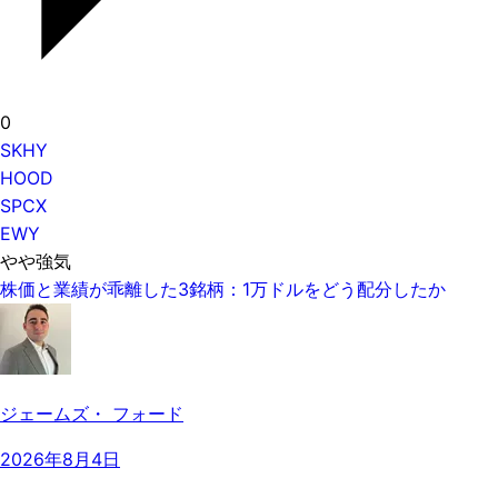
0
SKHY
HOOD
SPCX
EWY
やや強気
株価と業績が乖離した3銘柄：1万ドルをどう配分したか
ジェームズ・ フォード
2026年8月4日