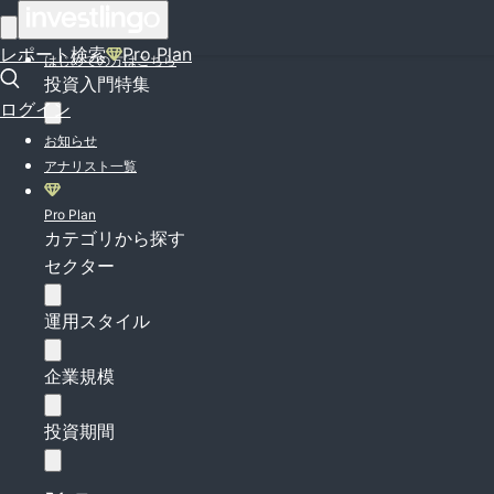
ログイン
レポート検索
Pro Plan
はじめての方はこちら
投資入門特集
ログイン
お知らせ
アナリスト一覧
Pro Plan
カテゴリから探す
セクター
運用スタイル
企業規模
投資期間