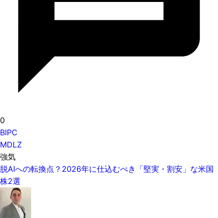
0
BIPC
MDLZ
強気
脱AIへの転換点？2026年に仕込むべき「堅実・割安」な米国
株2選