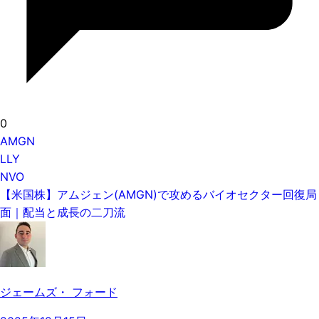
0
AMGN
LLY
NVO
【米国株】アムジェン(AMGN)で攻めるバイオセクター回復局
面｜配当と成長の二刀流
ジェームズ・ フォード