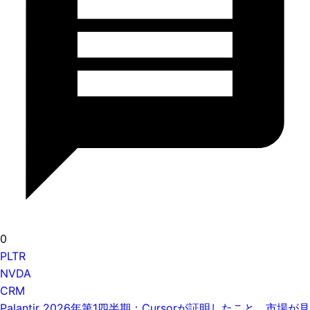
0
PLTR
NVDA
CRM
Palantir 2026年第1四半期：Cursorが証明したこと、市場が見