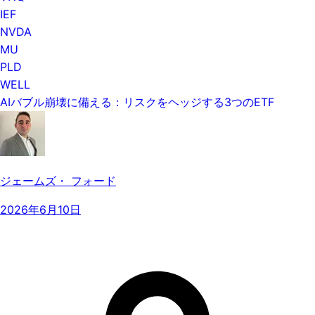
IEF
NVDA
MU
PLD
WELL
AIバブル崩壊に備える：リスクをヘッジする3つのETF
ジェームズ・ フォード
2026年6月10日