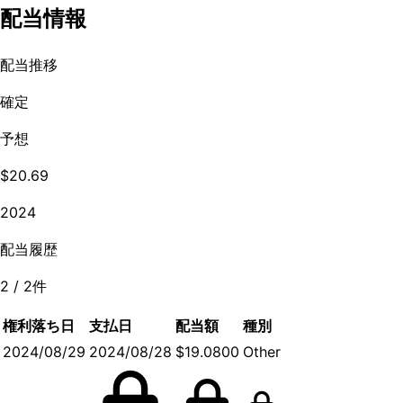
配当情報
配当推移
確定
予想
$20.69
2024
配当履歴
2
/
2
件
権利落ち日
支払日
配当額
種別
2024/08/29
2024/08/28
$19.0800
Other