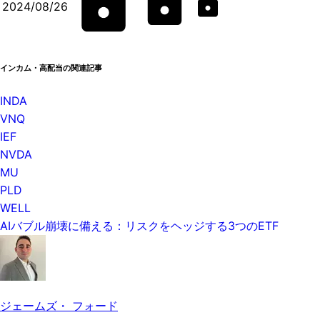
2024/08/26
インカム・高配当の関連記事
INDA
VNQ
IEF
NVDA
MU
PLD
WELL
AIバブル崩壊に備える：リスクをヘッジする3つのETF
ジェームズ・ フォード