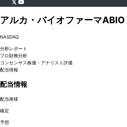
アルカ・バイオファーマ
ABIO
NASDAQ
分析
レポート
プロ
財務分析
コンセンサス株価
・アナリスト評価
配当情報
配当情報
配当推移
確定
予想