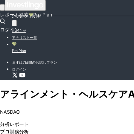
はじめての方はこちら
レポート検索
Pro Plan
投資入門特集
ログイン
お知らせ
アナリスト一覧
Pro Plan
まずは7日間のお試しプラン
ログイン
アラインメント・ヘルスケア
NASDAQ
分析
レポート
プロ
財務分析