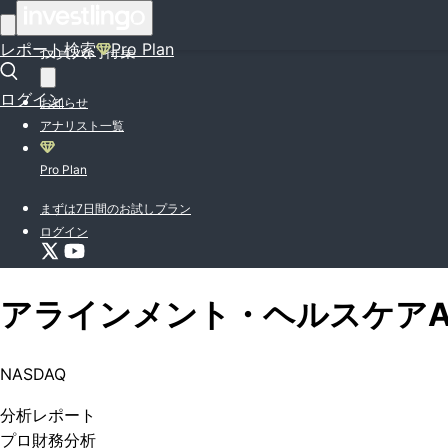
はじめての方はこちら
レポート検索
Pro Plan
投資入門特集
ログイン
お知らせ
アナリスト一覧
Pro Plan
まずは7日間のお試しプラン
ログイン
アラインメント・ヘルスケア
NASDAQ
分析
レポート
プロ
財務分析