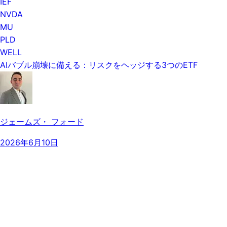
IEF
NVDA
MU
PLD
WELL
AIバブル崩壊に備える：リスクをヘッジする3つのETF
ジェームズ・ フォード
2026年6月10日