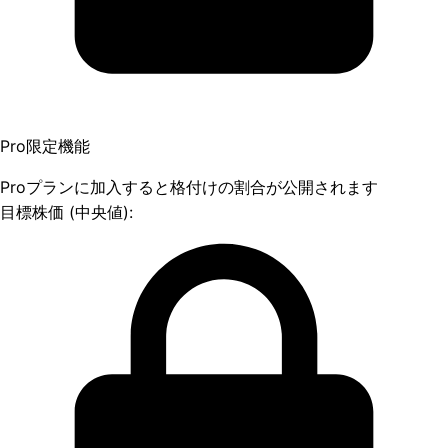
Pro限定機能
Proプランに加入すると格付けの割合が公開されます
目標株価 (中央値):