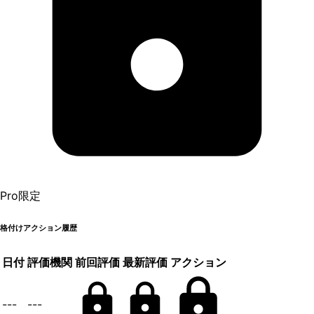
Pro限定
格付けアクション履歴
日付
評価機関
前回評価
最新評価
アクション
---
---