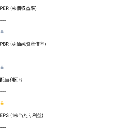
PER (株価収益率)
---
PBR (株価純資産倍率)
---
配当利回り
---
EPS (1株当たり利益)
---