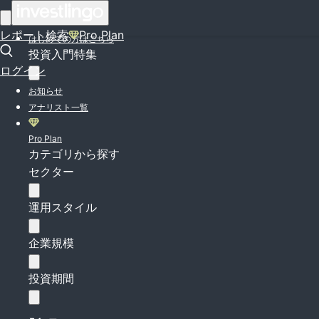
ログイン
レポート検索
Pro Plan
はじめての方はこちら
投資入門特集
ログイン
お知らせ
アナリスト一覧
Pro Plan
カテゴリから探す
セクター
運用スタイル
企業規模
投資期間