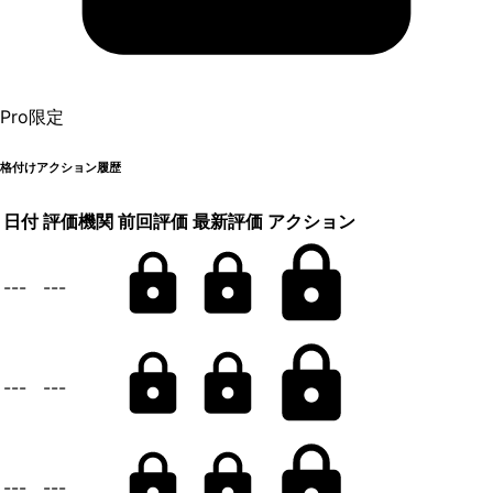
Pro限定
格付けアクション履歴
日付
評価機関
前回評価
最新評価
アクション
---
---
---
---
---
---