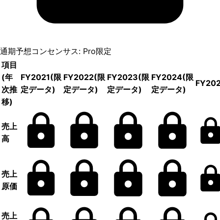
通期予想コンセンサス: Pro限定
項目
(年
FY2021
(限
FY2022
(限
FY2023
(限
FY2024
(限
FY20
次推
定データ)
定データ)
定データ)
定データ)
移)
売上
高
売上
原価
売上