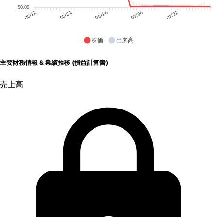
$0.00
05/31
06/16
07/06
07/22
05/12
株価
出来高
主要財務情報 & 業績推移 (損益計算書)
売上高