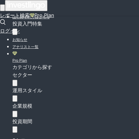
ログイン
レポート検索
Pro Plan
はじめての方はこちら
投資入門特集
ログイン
お知らせ
アナリスト一覧
Pro Plan
カテゴリから探す
セクター
運用スタイル
企業規模
投資期間