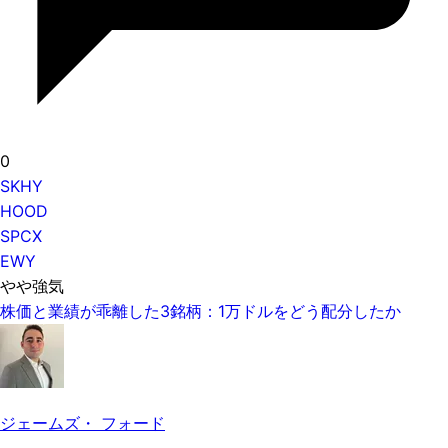
0
SKHY
HOOD
SPCX
EWY
やや強気
株価と業績が乖離した3銘柄：1万ドルをどう配分したか
ジェームズ・ フォード