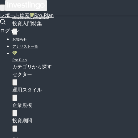
ログイン
レポート検索
Pro Plan
はじめての方はこちら
投資入門特集
ログイン
お知らせ
アナリスト一覧
Pro Plan
カテゴリから探す
セクター
運用スタイル
企業規模
投資期間