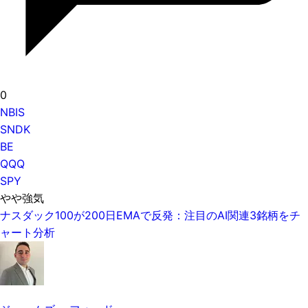
0
NBIS
SNDK
BE
QQQ
SPY
やや強気
ナスダック100が200日EMAで反発：注目のAI関連3銘柄をチ
ャート分析