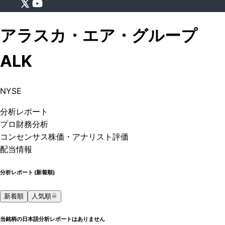
アラスカ・エア・グループ
ALK
NYSE
分析
レポート
プロ
財務分析
コンセンサス株価
・アナリスト評価
配当情報
分析レポート (
新着順
)
新着順
人気順
当銘柄の日本語分析レポートはありません