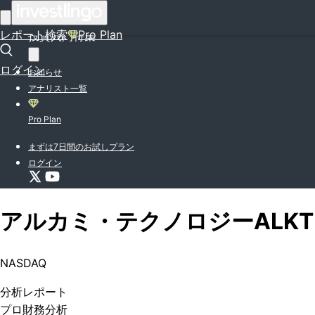
はじめての方はこちら
レポート検索
Pro Plan
投資入門特集
ログイン
お知らせ
アナリスト一覧
Pro Plan
まずは7日間のお試しプラン
ログイン
アルカミ・テクノロジー
ALKT
NASDAQ
分析
レポート
プロ
財務分析