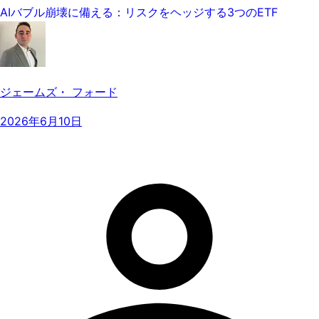
AIバブル崩壊に備える：リスクをヘッジする3つのETF
ジェームズ・ フォード
2026年6月10日