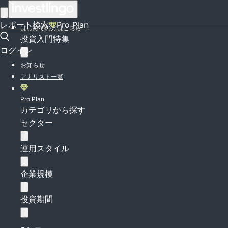
ログイン
レポート検索
Pro Plan
はじめての方はこちら
投資入門特集
ログイン
お知らせ
アナリスト一覧
Pro Plan
カテゴリから探す
セクター
運用スタイル
企業規模
投資期間