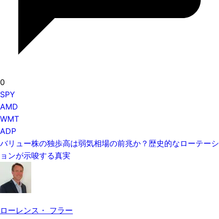
0
SPY
AMD
WMT
ADP
バリュー株の独歩高は弱気相場の前兆か？歴史的なローテーシ
ョンが示唆する真実
ローレンス・ フラー