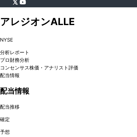
アレジオン
ALLE
NYSE
分析
レポート
プロ
財務分析
コンセンサス株価
・アナリスト評価
配当情報
配当情報
配当推移
確定
予想