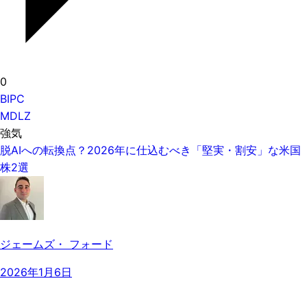
0
BIPC
MDLZ
強気
脱AIへの転換点？2026年に仕込むべき「堅実・割安」な米国
株2選
ジェームズ・ フォード
2026年1月6日