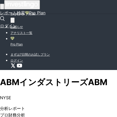
はじめての方はこちら
レポート検索
Pro Plan
投資入門特集
ログイン
お知らせ
アナリスト一覧
Pro Plan
まずは7日間のお試しプラン
ログイン
ABMインダストリーズ
ABM
NYSE
分析
レポート
プロ
財務分析