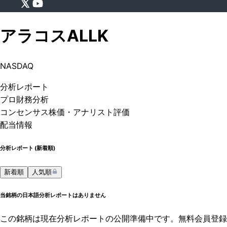
アラコス
ALLK
NASDAQ
分析
レポート
プロ
財務分析
コンセンサス株価
・アナリスト評価
配当情報
分析レポート (
新着順
)
新着順
人気順
当銘柄の日本語分析レポートはありません
この銘柄は現在分析レポートの公開準備中です。無料会員登録