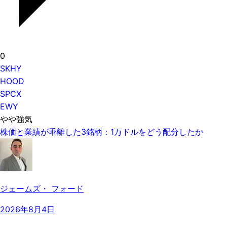
0
SKHY
HOOD
SPCX
EWY
やや強気
株価と業績が乖離した3銘柄：1万ドルをどう配分したか
ジェームズ・ フォード
2026年8月4日