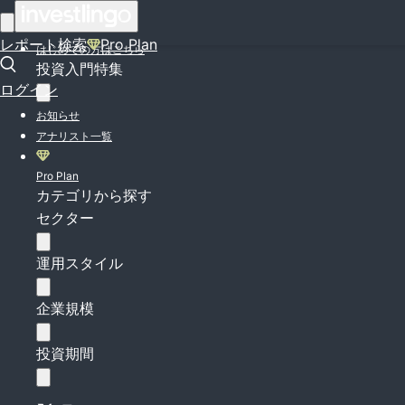
ログイン
レポート検索
Pro Plan
はじめての方はこちら
投資入門特集
ログイン
お知らせ
アナリスト一覧
Pro Plan
カテゴリから探す
セクター
運用スタイル
企業規模
投資期間