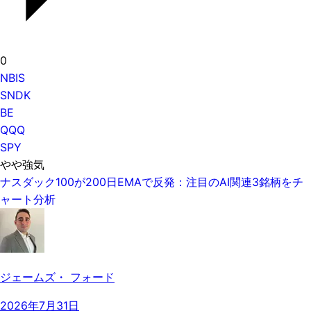
0
NBIS
SNDK
BE
QQQ
SPY
やや強気
ナスダック100が200日EMAで反発：注目のAI関連3銘柄をチ
ャート分析
ジェームズ・ フォード
2026年7月31日