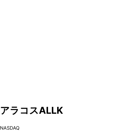
アラコス
ALLK
NASDAQ