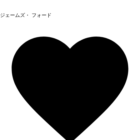
ジェームズ・ フォード