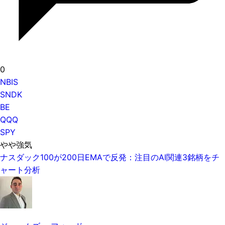
0
NBIS
SNDK
BE
QQQ
SPY
やや強気
ナスダック100が200日EMAで反発：注目のAI関連3銘柄をチ
ャート分析