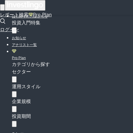
ログイン
レポート検索
Pro Plan
はじめての方はこちら
投資入門特集
ログイン
お知らせ
アナリスト一覧
Pro Plan
カテゴリから探す
セクター
運用スタイル
企業規模
投資期間