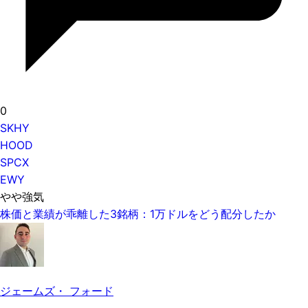
0
SKHY
HOOD
SPCX
EWY
やや強気
株価と業績が乖離した3銘柄：1万ドルをどう配分したか
ジェームズ・ フォード