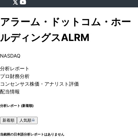
アラーム・ドットコム・ホー
ルディングス
ALRM
NASDAQ
分析
レポート
プロ
財務分析
コンセンサス株価
・アナリスト評価
配当情報
分析レポート (
新着順
)
新着順
人気順
当銘柄の日本語分析レポートはありません