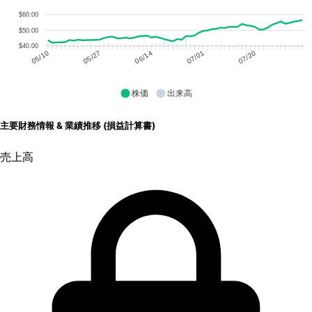
$60.00
$50.00
$40.00
05/27
06/14
07/01
07/20
05/10
株価
出来高
主要財務情報 & 業績推移 (損益計算書)
売上高