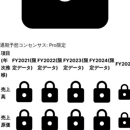
通期予想コンセンサス: Pro限定
項目
(年
FY2021
(限
FY2022
(限
FY2023
(限
FY2024
(限
FY20
次推
定データ)
定データ)
定データ)
定データ)
移)
売上
高
売上
原価