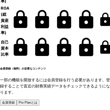
率)
ROA
(総
資産
利益
率)
自己
資本
比率
会員登録（無料）が必要なコンテンツ
一部の機能を開放するには会員登録を行う必要があります。登
録することで直近の財務実績データをチェックできるようにな
ります。
会員登録
Pro Planとは