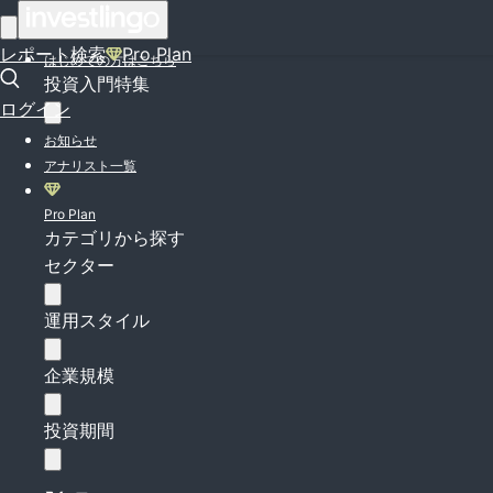
ログイン
レポート検索
Pro Plan
はじめての方はこちら
投資入門特集
ログイン
お知らせ
アナリスト一覧
Pro Plan
カテゴリから探す
セクター
運用スタイル
企業規模
投資期間