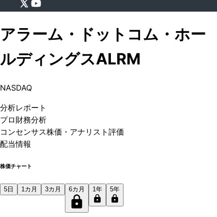
アラーム・ドットコム・ホー
ルディングス
ALRM
NASDAQ
分析
レポート
プロ
財務分析
コンセンサス株価
・アナリスト評価
配当情報
株価チャート
5日
1カ月
3カ月
6カ月
1年
5年