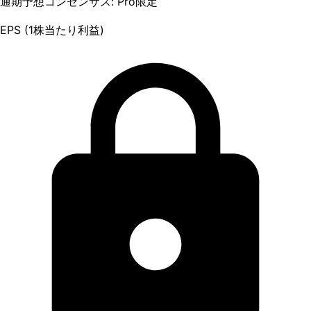
通期予想コンセンサス: Pro限定
EPS (1株当たり利益)