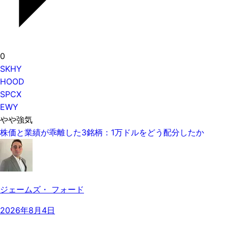
0
SKHY
HOOD
SPCX
EWY
やや強気
株価と業績が乖離した3銘柄：1万ドルをどう配分したか
ジェームズ・ フォード
2026年8月4日