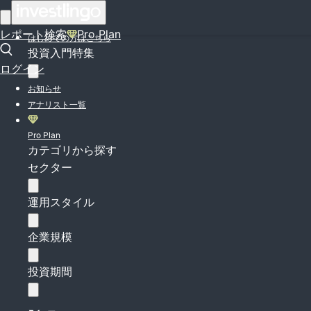
ログイン
レポート検索
Pro Plan
はじめての方はこちら
投資入門特集
ログイン
お知らせ
アナリスト一覧
Pro Plan
カテゴリから探す
セクター
運用スタイル
企業規模
投資期間