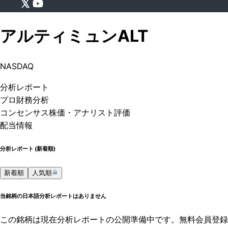
アルティミュン
ALT
NASDAQ
分析
レポート
プロ
財務分析
コンセンサス株価
・アナリスト評価
配当情報
分析レポート (
新着順
)
新着順
人気順
当銘柄の日本語分析レポートはありません
この銘柄は現在分析レポートの公開準備中です。無料会員登録