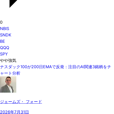
0
NBIS
SNDK
BE
QQQ
SPY
やや強気
ナスダック100が200日EMAで反発：注目のAI関連3銘柄をチ
ャート分析
ジェームズ・ フォード
2026年7月31日