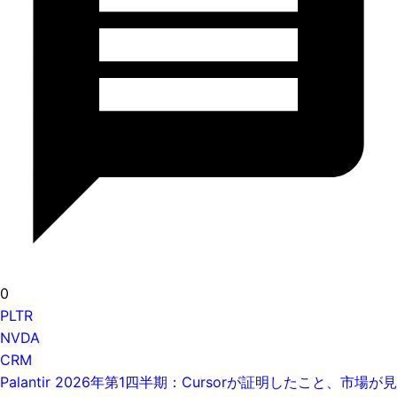
0
PLTR
NVDA
CRM
Palantir 2026年第1四半期：Cursorが証明したこと、市場が見