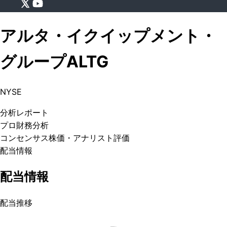
アルタ・イクイップメント・
グループ
ALTG
NYSE
分析
レポート
プロ
財務分析
コンセンサス株価
・アナリスト評価
配当情報
配当情報
配当推移