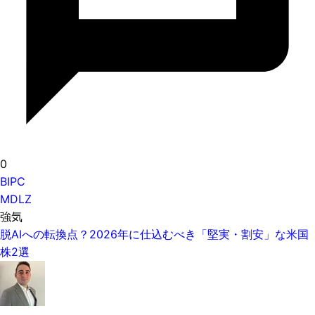
0
BIPC
MDLZ
強気
脱AIへの転換点？2026年に仕込むべき「堅実・割安」な米国
株2選