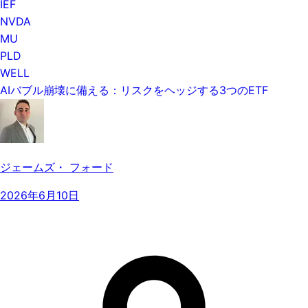
IEF
NVDA
MU
PLD
WELL
AIバブル崩壊に備える：リスクをヘッジする3つのETF
ジェームズ・ フォード
2026年6月10日