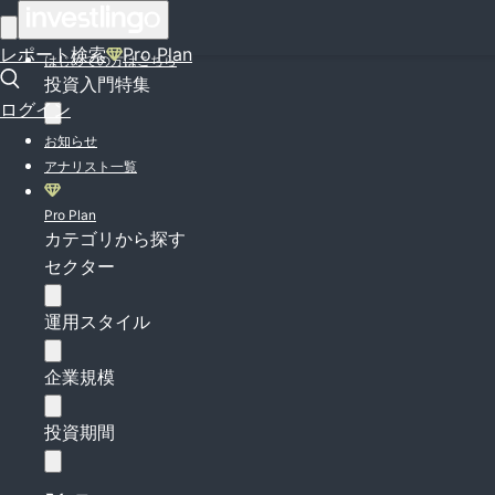
ログイン
レポート検索
Pro Plan
はじめての方はこちら
投資入門特集
ログイン
お知らせ
アナリスト一覧
Pro Plan
カテゴリから探す
セクター
運用スタイル
企業規模
投資期間