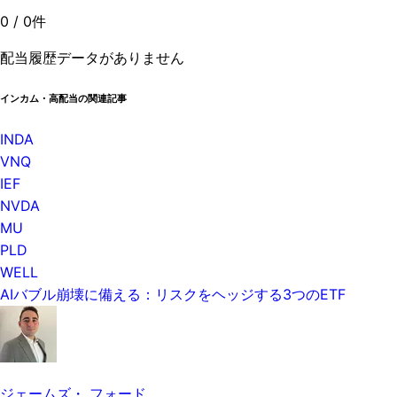
0
/
0
件
配当履歴データがありません
インカム・高配当の関連記事
INDA
VNQ
IEF
NVDA
MU
PLD
WELL
AIバブル崩壊に備える：リスクをヘッジする3つのETF
ジェームズ・ フォード