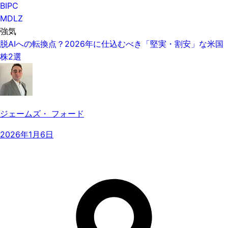
BIPC
MDLZ
強気
脱AIへの転換点？2026年に仕込むべき「堅実・割安」な米国
株2選
ジェームズ・ フォード
2026年1月6日