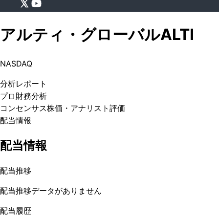
アルティ・グローバル
ALTI
NASDAQ
分析
レポート
プロ
財務分析
コンセンサス株価
・アナリスト評価
配当情報
配当情報
配当推移
配当推移データがありません
配当履歴