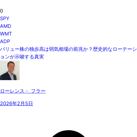
0
SPY
AMD
WMT
ADP
バリュー株の独歩高は弱気相場の前兆か？歴史的なローテーシ
ョンが示唆する真実
ローレンス・ フラー
2026年2月5日