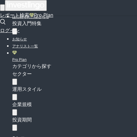
ログイン
レポート検索
Pro Plan
はじめての方はこちら
投資入門特集
ログイン
お知らせ
アナリスト一覧
Pro Plan
カテゴリから探す
セクター
運用スタイル
企業規模
投資期間