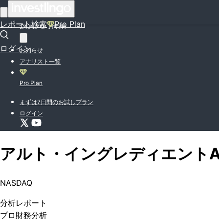
はじめての方はこちら
レポート検索
Pro Plan
投資入門特集
ログイン
お知らせ
アナリスト一覧
Pro Plan
まずは7日間のお試しプラン
ログイン
アルト・イングレディエント
NASDAQ
分析
レポート
プロ
財務分析