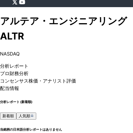
アルテア・エンジニアリング
ALTR
NASDAQ
分析
レポート
プロ
財務分析
コンセンサス株価
・アナリスト評価
配当情報
分析レポート (
新着順
)
新着順
人気順
当銘柄の日本語分析レポートはありません