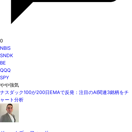
0
NBIS
SNDK
BE
QQQ
SPY
やや強気
ナスダック100が200日EMAで反発：注目のAI関連3銘柄をチ
ャート分析