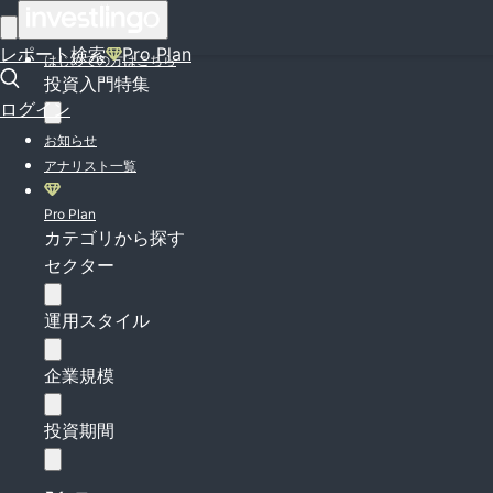
ログイン
レポート検索
Pro Plan
はじめての方はこちら
投資入門特集
ログイン
お知らせ
アナリスト一覧
Pro Plan
カテゴリから探す
セクター
運用スタイル
企業規模
投資期間