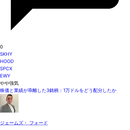
0
SKHY
HOOD
SPCX
EWY
やや強気
株価と業績が乖離した3銘柄：1万ドルをどう配分したか
ジェームズ・ フォード