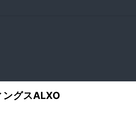
ィングス
ALXO