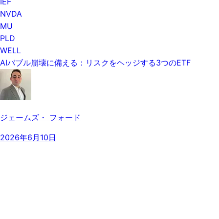
IEF
NVDA
MU
PLD
WELL
AIバブル崩壊に備える：リスクをヘッジする3つのETF
ジェームズ・ フォード
2026年6月10日