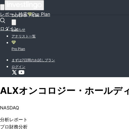
はじめての方はこちら
レポート検索
Pro Plan
投資入門特集
ログイン
お知らせ
アナリスト一覧
Pro Plan
まずは7日間のお試しプラン
ログイン
ALXオンコロジー・ホールデ
NASDAQ
分析
レポート
プロ
財務分析