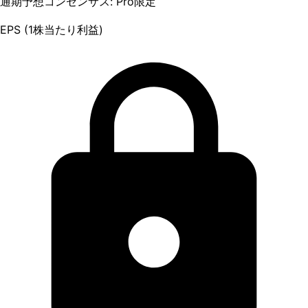
通期予想コンセンサス: Pro限定
EPS (1株当たり利益)