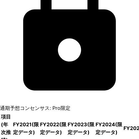
通期予想コンセンサス: Pro限定
項目
(年
FY2021
(限
FY2022
(限
FY2023
(限
FY2024
(限
FY20
次推
定データ)
定データ)
定データ)
定データ)