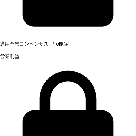
通期予想コンセンサス: Pro限定
営業利益