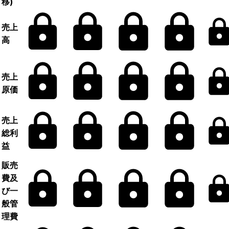
移)
売上
高
売上
原価
売上
総利
益
販売
費及
び一
般管
理費