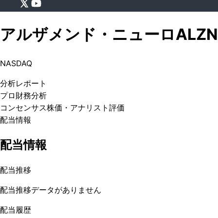
アルザメンド・ニューロ
ALZN
NASDAQ
分析
レポート
プロ
財務分析
コンセンサス株価
・アナリスト評価
配当情報
配当情報
配当推移
配当推移データがありません
配当履歴