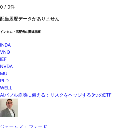
0
/
0
件
配当履歴データがありません
インカム・高配当の関連記事
INDA
VNQ
IEF
NVDA
MU
PLD
WELL
AIバブル崩壊に備える：リスクをヘッジする3つのETF
ジェームズ・ フォード