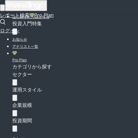
ログイン
レポート検索
Pro Plan
はじめての方はこちら
投資入門特集
ログイン
お知らせ
アナリスト一覧
Pro Plan
カテゴリから探す
セクター
運用スタイル
企業規模
投資期間