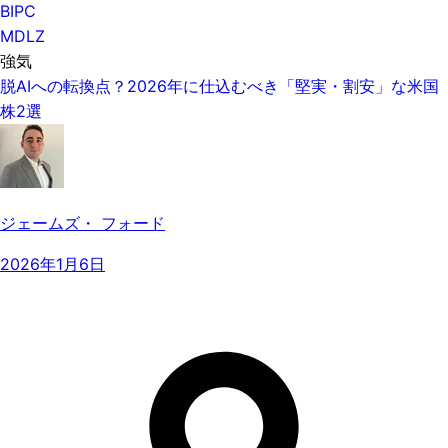
BIPC
MDLZ
強気
脱AIへの転換点？2026年に仕込むべき「堅実・割安」な米国
株2選
ジェームズ・ フォード
2026年1月6日