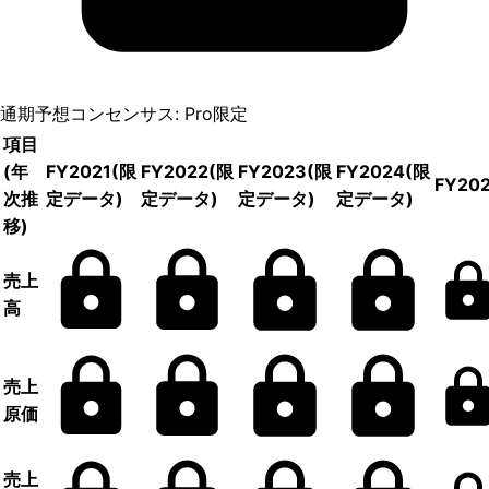
通期予想コンセンサス: Pro限定
項目
(年
FY2021
(限
FY2022
(限
FY2023
(限
FY2024
(限
FY20
次推
定データ)
定データ)
定データ)
定データ)
移)
売上
高
売上
原価
売上