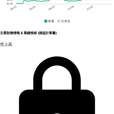
$1.00
05/31
06/16
07/06
07/22
05/12
株価
出来高
主要財務情報 & 業績推移 (損益計算書)
売上高