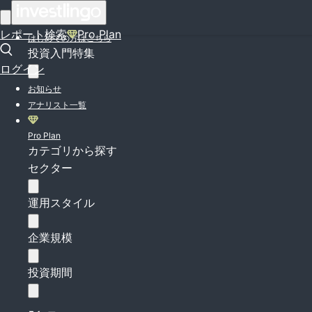
ログイン
レポート検索
Pro Plan
はじめての方はこちら
投資入門特集
ログイン
お知らせ
アナリスト一覧
Pro Plan
カテゴリから探す
セクター
運用スタイル
企業規模
投資期間