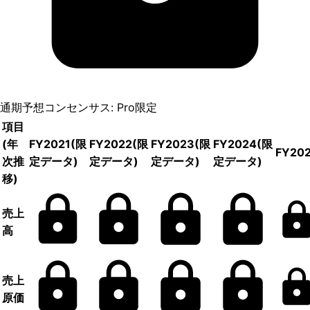
通期予想コンセンサス: Pro限定
項目
(年
FY2021
(限
FY2022
(限
FY2023
(限
FY2024
(限
FY20
次推
定データ)
定データ)
定データ)
定データ)
移)
売上
高
売上
原価