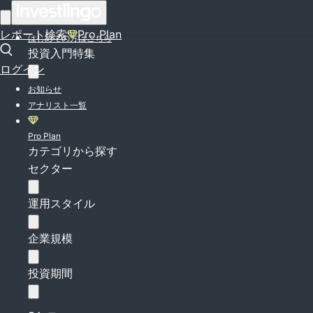
ログイン
レポート検索
Pro Plan
はじめての方はこちら
投資入門特集
ログイン
お知らせ
アナリスト一覧
Pro Plan
カテゴリから探す
セクター
運用スタイル
企業規模
投資期間