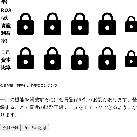
率)
ROA
(総
資産
利益
率)
自己
資本
比率
会員登録（無料）が必要なコンテンツ
一部の機能を開放するには会員登録を行う必要があります。登
録することで直近の財務実績データをチェックできるようにな
ります。
会員登録
Pro Planとは