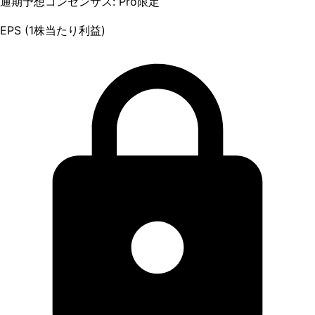
通期予想コンセンサス: Pro限定
EPS (1株当たり利益)