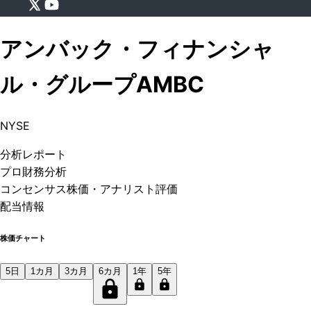
アンバック・フィナンシャ
ル・グループ
AMBC
NYSE
分析
レポート
プロ
財務分析
コンセンサス株価
・アナリスト評価
配当情報
株価チャート
5日
1カ月
3カ月
6カ月
1年
5年