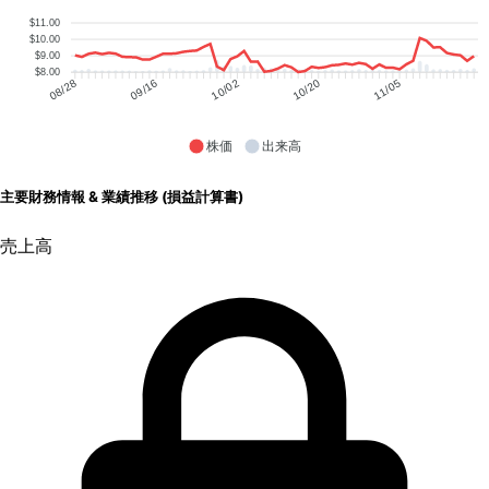
$11.00
$10.00
$9.00
$8.00
09/16
10/02
10/20
11/05
08/28
株価
出来高
主要財務情報 & 業績推移 (損益計算書)
売上高