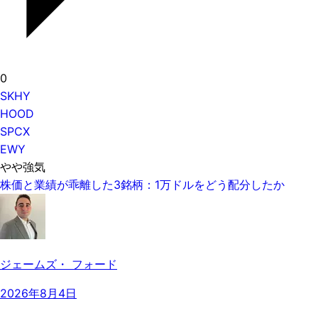
0
SKHY
HOOD
SPCX
EWY
やや強気
株価と業績が乖離した3銘柄：1万ドルをどう配分したか
ジェームズ・ フォード
2026年8月4日