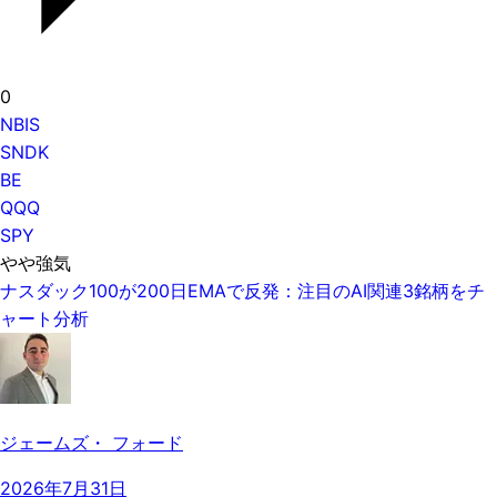
0
NBIS
SNDK
BE
QQQ
SPY
やや強気
ナスダック100が200日EMAで反発：注目のAI関連3銘柄をチ
ャート分析
ジェームズ・ フォード
2026年7月31日