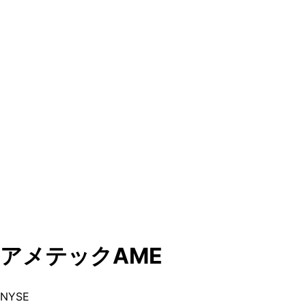
アメテック
AME
NYSE