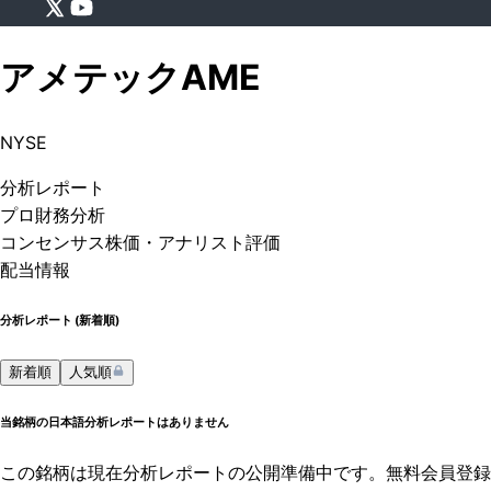
アメテック
AME
NYSE
分析
レポート
プロ
財務分析
コンセンサス株価
・アナリスト評価
配当情報
分析レポート (
新着順
)
新着順
人気順
当銘柄の日本語分析レポートはありません
この銘柄は現在分析レポートの公開準備中です。無料会員登録