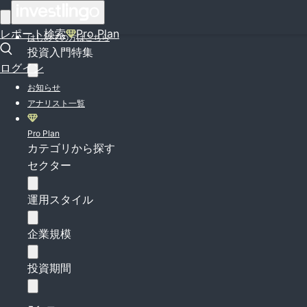
ログイン
レポート検索
Pro Plan
はじめての方はこちら
投資入門特集
ログイン
お知らせ
アナリスト一覧
Pro Plan
カテゴリから探す
セクター
運用スタイル
企業規模
投資期間