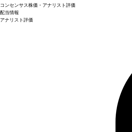
コンセンサス株価
・アナリスト評価
配当情報
アナリスト評価