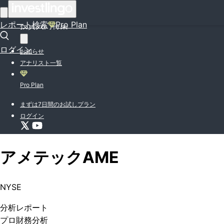
はじめての方はこちら
レポート検索
Pro Plan
投資入門特集
ログイン
お知らせ
アナリスト一覧
Pro Plan
まずは7日間のお試しプラン
ログイン
アメテック
AME
NYSE
分析
レポート
プロ
財務分析