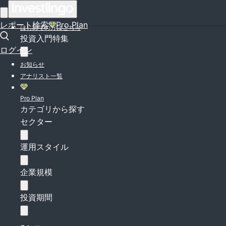
ログイン
レポート検索
Pro Plan
はじめての方はこちら
投資入門特集
ログイン
お知らせ
アナリスト一覧
Pro Plan
カテゴリから探す
セクター
運用スタイル
企業規模
投資期間