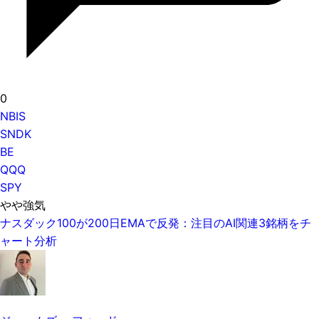
0
NBIS
SNDK
BE
QQQ
SPY
やや強気
ナスダック100が200日EMAで反発：注目のAI関連3銘柄をチ
ャート分析