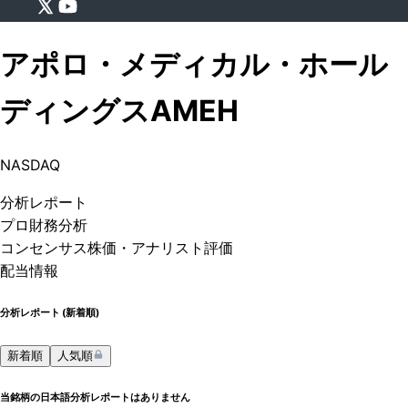
アポロ・メディカル・ホール
ディングス
AMEH
NASDAQ
分析
レポート
プロ
財務分析
コンセンサス株価
・アナリスト評価
配当情報
分析レポート (
新着順
)
新着順
人気順
当銘柄の日本語分析レポートはありません