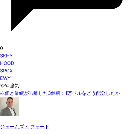
0
SKHY
HOOD
SPCX
EWY
やや強気
株価と業績が乖離した3銘柄：1万ドルをどう配分したか
ジェームズ・ フォード