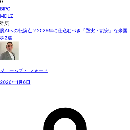
0
BIPC
MDLZ
強気
脱AIへの転換点？2026年に仕込むべき「堅実・割安」な米国
株2選
ジェームズ・ フォード
2026年1月6日