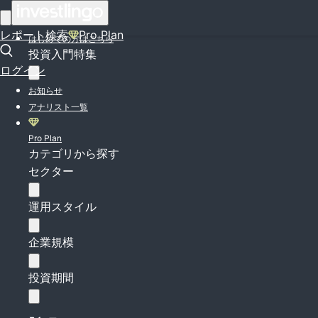
ログイン
レポート検索
Pro Plan
はじめての方はこちら
投資入門特集
ログイン
お知らせ
アナリスト一覧
Pro Plan
カテゴリから探す
セクター
運用スタイル
企業規模
投資期間