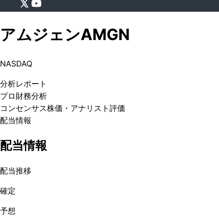
アムジェン
AMGN
NASDAQ
分析
レポート
プロ
財務分析
コンセンサス株価
・アナリスト評価
配当情報
配当情報
配当推移
確定
予想