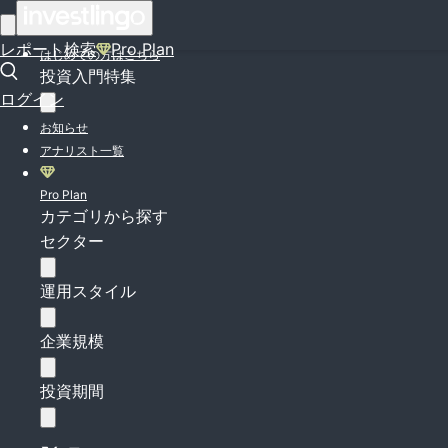
ログイン
レポート検索
Pro Plan
はじめての方はこちら
投資入門特集
ログイン
お知らせ
アナリスト一覧
Pro Plan
カテゴリから探す
セクター
運用スタイル
企業規模
投資期間