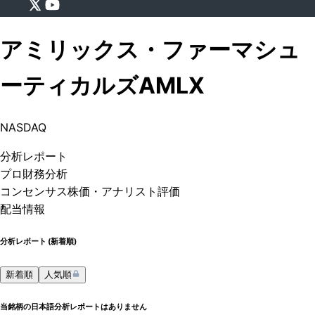
アミリックス・ファーマシュ
ーティカルズ
AMLX
NASDAQ
分析
レポート
プロ
財務分析
コンセンサス株価
・アナリスト評価
配当情報
分析レポート (
新着順
)
新着順
人気順
当銘柄の日本語分析レポートはありません