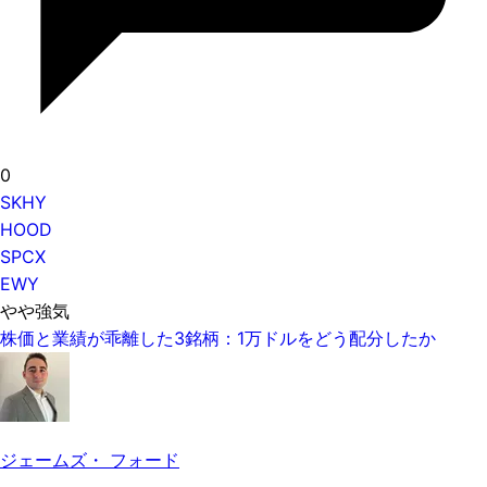
0
SKHY
HOOD
SPCX
EWY
やや強気
株価と業績が乖離した3銘柄：1万ドルをどう配分したか
ジェームズ・ フォード