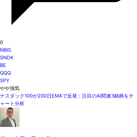
0
NBIS
SNDK
BE
QQQ
SPY
やや強気
ナスダック100が200日EMAで反発：注目のAI関連3銘柄をチ
ャート分析