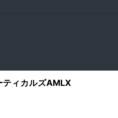
ーティカルズ
AMLX