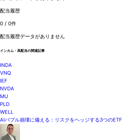
配当履歴
0
/
0
件
配当履歴データがありません
インカム・高配当の関連記事
INDA
VNQ
IEF
NVDA
MU
PLD
WELL
AIバブル崩壊に備える：リスクをヘッジする3つのETF