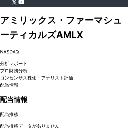
アミリックス・ファーマシュ
ーティカルズ
AMLX
NASDAQ
分析
レポート
プロ
財務分析
コンセンサス株価
・アナリスト評価
配当情報
配当情報
配当推移
配当推移データがありません