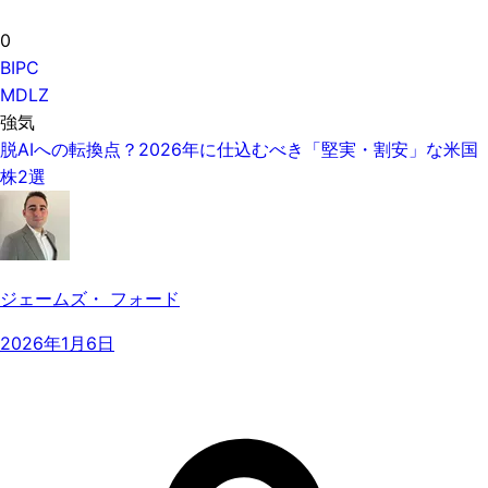
0
BIPC
MDLZ
強気
脱AIへの転換点？2026年に仕込むべき「堅実・割安」な米国
株2選
ジェームズ・ フォード
2026年1月6日