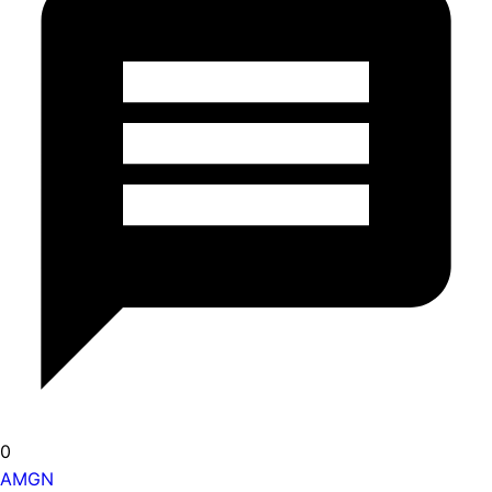
0
AMGN