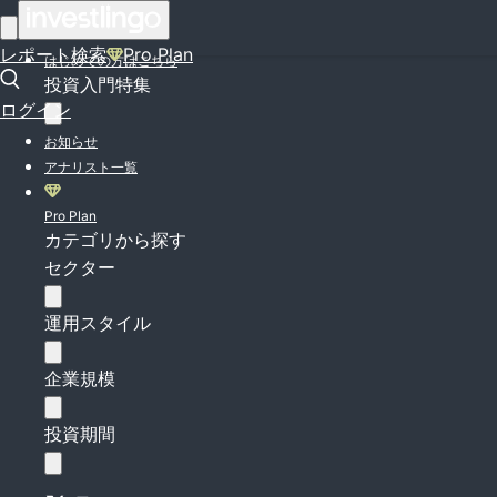
ログイン
レポート検索
Pro Plan
はじめての方はこちら
投資入門特集
ログイン
お知らせ
アナリスト一覧
Pro Plan
カテゴリから探す
セクター
運用スタイル
企業規模
投資期間